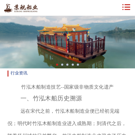
行业资讯
竹泓木船制造技艺--国家级非物质文化遗产
一、竹泓木船历史溯源
远在宋代之前，竹泓木船制造业便已经初见端
倪；明代时竹泓木船制造业进入成熟期；到清代之后，