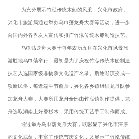
为充分展示竹泓传统木船的风采，兴化市政府、
兴化市旅游局通过举办乌巾荡龙舟大赛等活动，进一步
向国内外各界友人宣传和推广竹泓传统木船制造技艺。
乌巾荡龙舟大赛于每年农历五月在兴化市风景旅
游胜地乌巾荡举行，最初是为了庆祝竹泓传统木船制造
技艺入选国家级非物质文化遗产名录。后逐渐演变成一
项新民俗，每逢端午节前后，兴化各乡镇组织龙舟队参
加龙舟大赛，大赛所用龙舟全部由竹泓镇制作提供，龙
舟选取湖南上好香杉木，采用传统工艺手工制作而成。
通过举办乌巾荡龙舟大赛，既彰显了兴化市深厚
的文化底蕴，丰富了传统节庆文化，又展示了竹泓传统