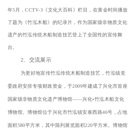
年5月，CCTV-3《文化大百科》栏目，在黄金时间播放
了题为《竹泓木船》的纪录片，作为国家级非物质文化
遗产的竹泓传统木船制造技艺登上了全国性的宣传舞
台。
2、交流展示
为更好地宣传竹泓传统木船制造技艺，竹泓镇党
委政府安排专项财政资金，于
2009
年建成了兴化市首座
国家级非物质文化遗产博物馆
——
兴化
•
竹泓木船文化
博物馆。博物馆位于兴化市竹泓镇安泰西路
46号，占地
面积580平方米，其中陈列展览面积220平方米。博物馆