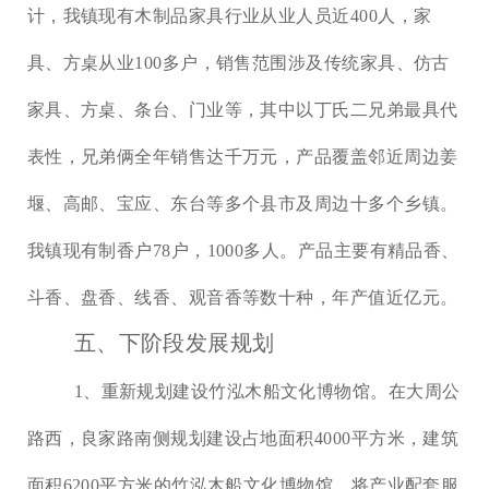
计，我镇现有木制品家具行业从业人员近400人，家
具、方桌从业100多户，销售范围涉及传统家具、仿古
家具、方桌、条台、门业等，其中以丁氏二兄弟最具代
表性，兄弟俩全年销售达千万元，产品覆盖邻近周边姜
堰、高邮、宝应、东台等多个县市及周边十多个乡镇。
我镇现有制香户78户，1000多人。产品主要有精品香、
斗香、盘香、线香、观音香等数十种，年产值近亿元。
五、下阶段发展规划
1、重新规划建设竹泓木船文化博物馆。
在大周公
路西，良家路南侧规划建设占地面积
4000平方米，建筑
面积6200平方米的竹泓木船文化博物馆，将产业配套服