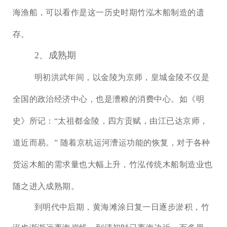
海渔船，可以看作是这一历史时期竹泓木船制造的遗
存。
2、成熟期
明初洪武年间，以金陵为京师，皇城金陵不仅是
全国的政治经济中心，也是漕粮的消费中心。如《明
史》所记：
“
太祖都金陵，四方贡赋，由江已达京师，
道近而易。
”
随着京杭运河漕运功能的恢复，对于各种
货运木船的需求量也大幅上升，竹泓传统木船制造业也
随之进入成熟期。
到明代中后期，黄海滩涂日复一日逐步淤积，竹