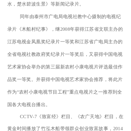
水，楚水碧波生景》等新闻记录片。
同年由泰州市广电局电视社教中心摄制的电视纪
录片《木船村纪事》，继
2008年获得江苏省文联主办的
江苏电视金凤凰奖纪录片一等奖和江苏省广电局主办的
全省电视社教政府奖纪录片一等奖后，又获得中国电视
艺术家协会举办的第三届新农村小康电视片评选最佳作
品奖一等奖。并获得中国电视艺术家协会推荐，将此片
作为
“
农村小康电视节目工程
”
重点电视片之一推荐到全
国各大电视台播出。
CCTV-7《致富经》栏目、《农广天地》栏目，在
黄金时间播放了竹泓木船带领群众创业致富故事，2014