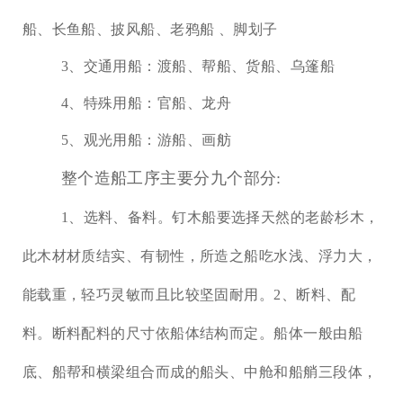
船、长鱼船、披风船、老鸦船 、脚划子
3、交通用船：渡船、帮船、货船、乌篷船
4、特殊用船：官船、龙舟
5、观光用船：游船、画舫
整个造船工序主要分九个部分
:
1、选料、备料。钉木船要选择天然的老龄杉木，
此木材材质结实、有韧性，所造之船吃水浅、浮力大，
能载重，轻巧灵敏而且比较坚固耐用。2、断料、配
料。断料配料的尺寸依船体结构而定。船体一般由船
底、船帮和横梁组合而成的船头、中舱和船艄三段体，