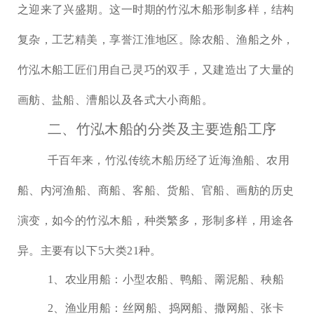
之迎来了兴盛期。这一时期的竹泓木船形制多样，结构
复杂，工艺精美，享誉江淮地区。除农船、渔船之外，
竹泓木船工匠们用自己灵巧的双手，又建造出了大量的
画舫、盐船、漕船以及各式大小商船。
二、竹泓木船的分类及主要造船工序
千百年来，竹泓传统木船历经了近海渔船、农用
船、内河渔船、商船、客船、货船、官船、画舫的历史
演变，如今的竹泓木船，种类繁多，形制多样，用途各
异。主要有以下
5大类21种。
1、农业用船：小型农船、鸭船、罱泥船、秧船
2、渔业用船：丝网船、捣网船、撒网船、张卡