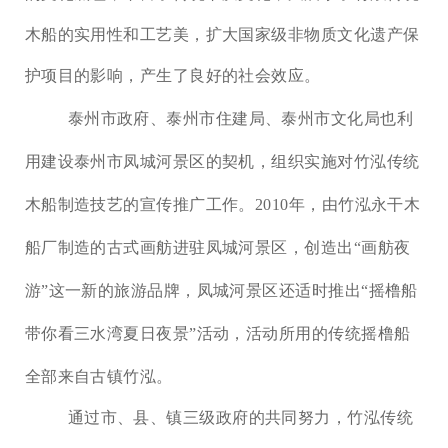
木船的实用性和工艺美，扩大国家级非物质文化遗产保
护项目的影响，产生了良好的社会效应。
泰州市政府、泰州市住建局、泰州市文化局也利
用建设泰州市凤城河景区的契机，组织实施对竹泓传统
木船制造技艺的宣传推广工作。
2010年，由竹泓永干木
船厂制造的古式画舫进驻凤城河景区，创造出
“
画舫夜
游
”
这一新的旅游品牌，凤城河景区还适时推出
“
摇橹船
带你看三水湾夏日夜景
”
活动，活动所用的传统摇橹船
全部来自古镇竹泓。
通过市、县、镇三级政府的共同努力，竹泓传统