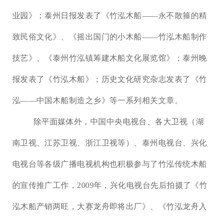
业园》；泰州日报发表了《竹泓木船
——
永不散箍的精
致民俗文化》、《摇出国门的小木船
——
竹泓木船制作
技艺》、《泰州竹泓镇筹建木船文化展览馆》；泰州晚
报发表了《竹泓木船》；历史文化研究杂志发表了《竹
泓
——
中国木船制造之乡》等一系列相关文章。
除平面媒体外，中国中央电视台、各大卫视（湖
南卫视、江苏卫视、浙江卫视等）、泰州电视台、兴化
电视台等各级广播电视机构也积极参与了竹泓传统木船
的宣传推广工作，
2009年，兴化电视台先后拍摄了《竹
泓木船产销两旺，大赛龙舟即将出厂》、《竹泓龙舟入