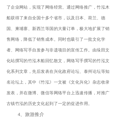
了企业网站，实现了网络经营。通过网络推广，竹泓木
船获得了来自全国十多个省市，以及日本、荷兰、德
国、柬埔寨、新西兰等国的大量订单，极大地扩展了销
售网络，降低了销售成本。同时也吸引了一批文化学
者、网络写手自发参与非遗项目的宣传工作。由垛田文
化站撰写的竹泓木船回忆散文，网络写手撰写的竹泓文
化系列文章，先后发表在兴化政府论坛、泰州论坛等知
名论坛上，其中《竹泓》一文被《文化兴化》杂志收录
发表，并在微博、微信等网络平台上迅速传播，对推广
古镇竹泓的历史文化起到了一定的促进作用。
4、旅游推介