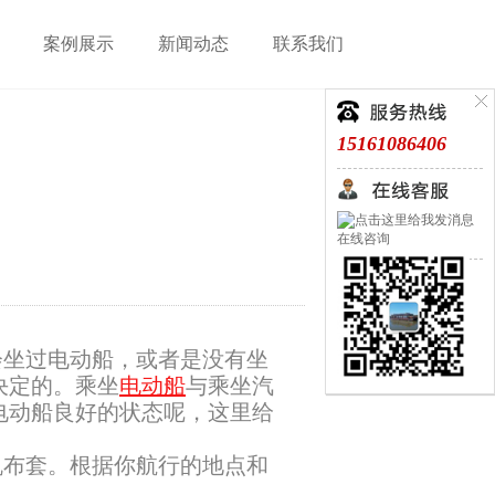
案例展示
新闻动态
联系我们
15161086406
在线咨询
会坐过电动船，或者是没有坐
决定的。乘坐
电动船
与乘坐汽
电动船良好的状态呢，这里给
布套。根据你航行的地点和