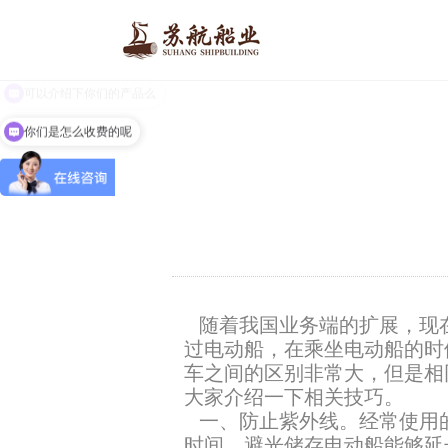
你们是怎么收费的呢
随着我国业务端的扩展，现
过电动船，在乘坐电动船的时
车之间的区别非常大，但是相
大家介绍一下相关技巧。
一、防止紫外线。经常使用
时间，避光储存电动船能够延