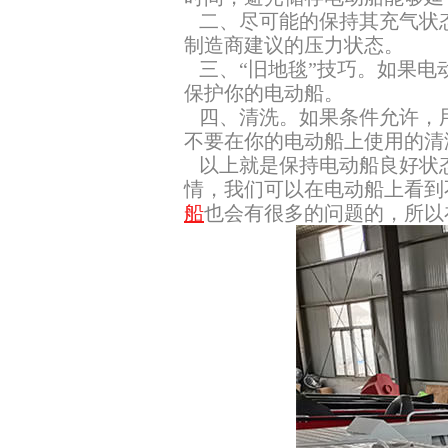
二、尽可能的保持其充气状
制造商建议的压力状态。
三、“旧地毯”技巧。如果电
保护你的电动船。
四、清洗。如果条件允许，
不要在你的电动船上使用的清
以上就是保持电动船良好状
情，我们可以在电动船上看到
船
也会有很多的问题的，所以