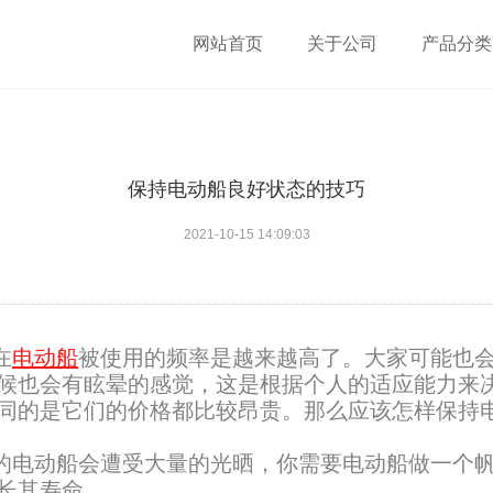
网站首页
关于公司
产品分类
保持电动船良好状态的技巧
2021-10-15 14:09:03
在
电动船
被使用的频率是越来越高了。大家可能也
候也会有眩晕的感觉，这是根据个人的适应能力来
同的是它们的价格都比较昂贵。那么应该怎样保持
的电动船会遭受大量的光晒，你需要电动船做一个帆
长其寿命。