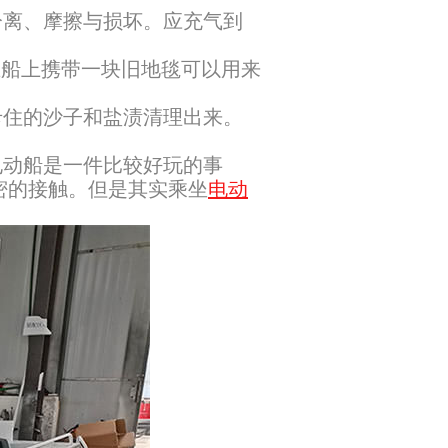
离、摩擦与损坏。应充气到
在船上携带一块旧地毯可以用来
住的沙子和盐渍清理出来。
动船是一件比较好玩的事
密的接触。但是其实乘坐
电动