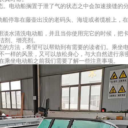
态。电动船搁置于泄了气的状态之中会加速接缝的分
动船停靠在藤壶出没的老码头、海堤或者缆桩上，
用淡水清洗电动船，并且当你使用完它的时候，把卡
洁剂、增亮剂。
态的方法，希望可以帮助到有需要的读者们。乘坐电
不一样的风景，又可以放松身心，与大自然进行亲
在乘坐电动船之前我们需要了解一些注意事项。