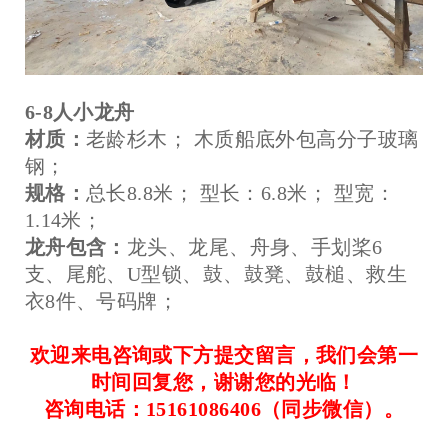
6-8人小龙舟
材质：
老龄杉木； 木质船底外包高分子玻璃
钢；
规格：
总长8.8米； 型长：6.8米； 型宽：
1.14米；
龙舟包含：
龙头、龙尾、舟身、手划桨6
支、尾舵、U型锁、鼓、鼓凳、鼓槌、救生
衣8件、号码牌；
欢迎来电咨询或下方提交留言，我们会第一
时间回复您，谢谢您的光临！
咨询电话：15161086406（同步微信）。