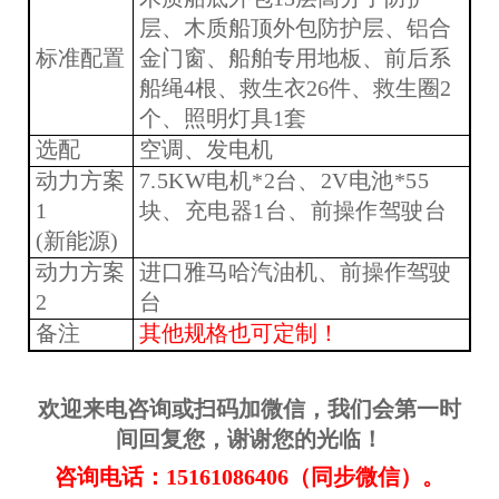
层、木质船顶外包防护层、铝合
标准配置
金门窗、船舶专用地板、前后系
船绳4根、救生衣26
件、救生圈2
个、照明灯具1套
选配
空调、发电机
动力方案
7.5KW电机*2台、2V电池*55
1
块、充电器1台、前操作驾驶台
(新能源)
动力方案
进口雅马哈汽油机、前操作驾驶
2
台
备注
其他规格也可定制！
欢迎来电咨询或扫码加微信，我们会第一时
间回复您，谢谢您的光临！
咨询电话：
15161086406（同步微信）。