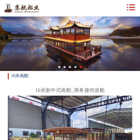
16米画舫
16米新中式画舫_商务接待游船