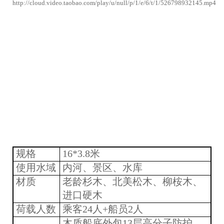
http://cloud.video.taobao.com/play/u/null/p/1/e/6/t/1/526798932145.mp4
规格
16*3.8
米
使用水域
内河、景区、水库
材质
老龄杉木、北美松木、柳桉木、
进口硬木
荷载人数
乘客24
人+船员2人
木质船底外包13层高分子防护